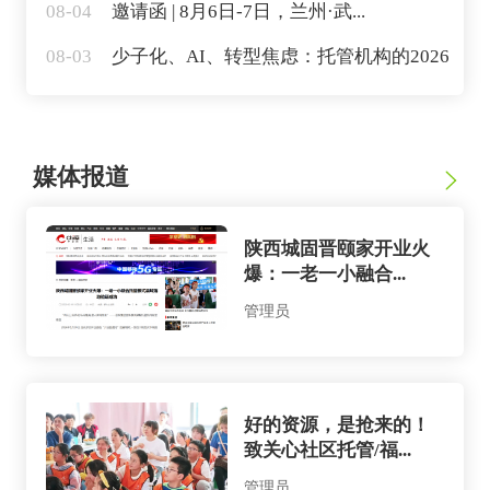
08-04
邀请函 | 8月6日-7日，兰州·武...
08-03
少子化、AI、转型焦虑：托管机构的2026
媒体报道
陕西城固晋颐家开业火
爆：一老一小融合...
管理员
好的资源，是抢来的！
致关心社区托管/福...
管理员