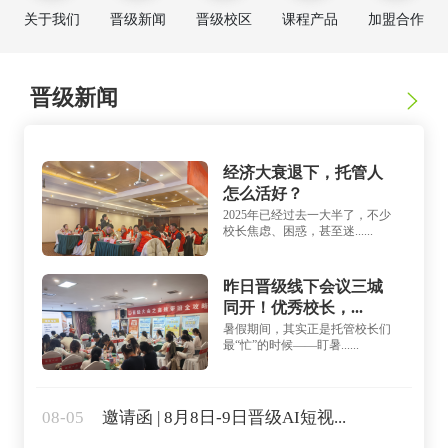
关于我们
晋级新闻
晋级校区
课程产品
加盟合作
晋级新闻
经济大衰退下，托管人
怎么活好？
2025年已经过去一大半了，不少
校长焦虑、困惑，甚至迷......
昨日晋级线下会议三城
同开！优秀校长，...
暑假期间，其实正是托管校长们
最“忙”的时候——盯暑......
08-05
邀请函 | 8月8日-9日晋级AI短视...